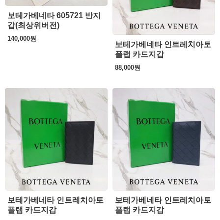
보테가베네타 605721 반지
갑(최상위버전)
140,000
원
보테가베네타 인트레치아토
플랩 카드지갑
88,000
원
보테가베네타 인트레치아토
보테가베네타 인트레치아토
플랩 카드지갑
플랩 카드지갑