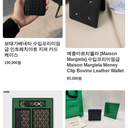
보태가베네타 수입프리미엄
급 인트레치아토 지퍼 카드
메종마르지엘라 [Maison
케이스
Margiela] 수입프리미엄급
100,000
원
Maison Margiela Money
Clip Bovine Leather Wallet
85,000
원