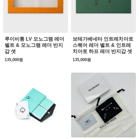
루이비통 LV 모노그램 레더
보테가베네타 인트레치아토
벨트 & 모노그램 레더 반지
스퀘어 레더 벨트 & 인트레
갑 셋
치아토 하프 레더 반지갑 셋
135,000
원
135,000
원