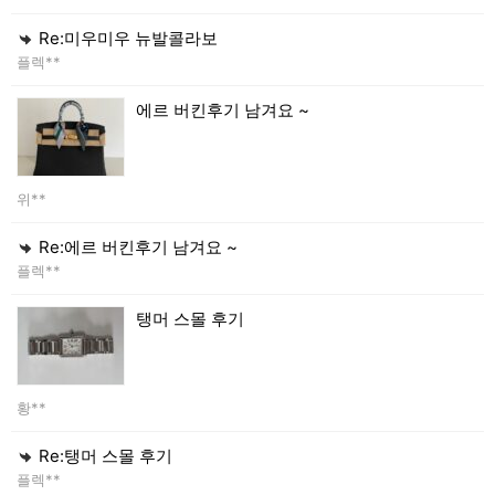
Re:미우미우 뉴발콜라보
플렉**
에르 버킨후기 남겨요 ~
위**
Re:에르 버킨후기 남겨요 ~
플렉**
탱머 스몰 후기
황**
Re:탱머 스몰 후기
플렉**