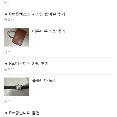
수*
Re:플렉스샵 사장님 팝아슈 후기
플렉**
미우미우 가방 후기
성**
Re:미우미우 가방 후기
플렉**
좋습니다 물건
추**
Re:좋습니다 물건