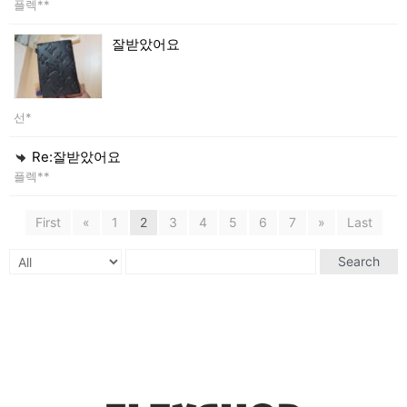
플렉**
잘받았어요
선*
Re:잘받았어요
플렉**
First
«
1
2
3
4
5
6
7
»
Last
Search