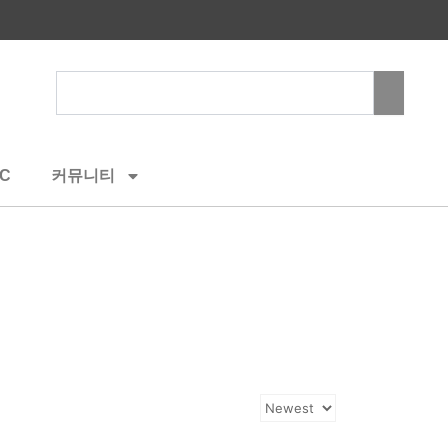
Search
C
커뮤니티