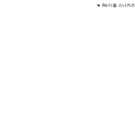
Re:디올 스니커