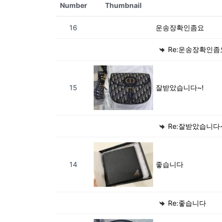
Number
Thumbnail
16
운송장확인좀요
Re:운송장확인좀
15
잘받았습니다~!
Re:잘받았습니다~
14
좋습니다
Re:좋습니다