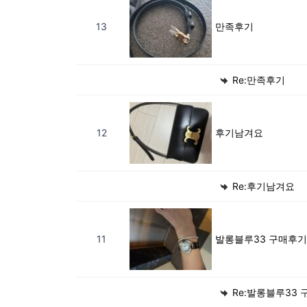
13
만족후기
Re:만족후기
12
후기남겨요
Re:후기남겨요
11
발롱블루33 구매후기
Re:발롱블루33