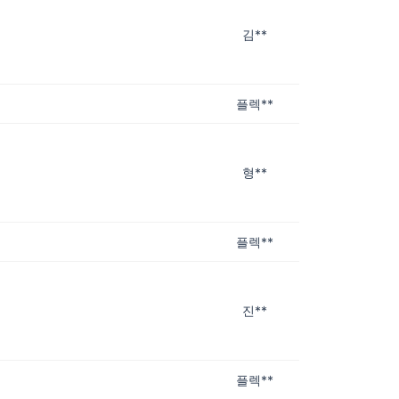
김**
플렉**
형**
플렉**
진**
플렉**