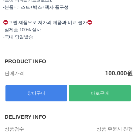
-본품+더스트+박스+책자 풀구성
고퀄 제품으로 저가의 제품과 비교 불가
-실제품 100% 실사
-국내 당일발송
PRODUCT INFO
100,000
원
판매가격
장바구니
바로구매
DELIVERY INFO
상품검수
상품 주문시 진행