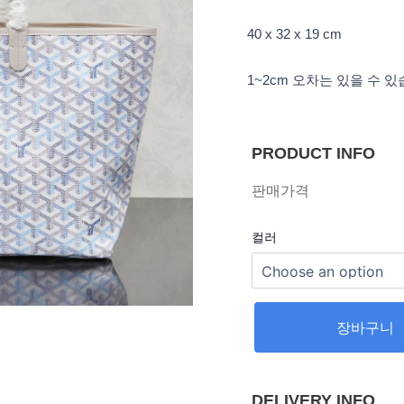
40 x 32 x 19 cm
1~2cm 오차는 있을 수 
PRODUCT INFO
판매가격
컬러
장바구니
DELIVERY INFO