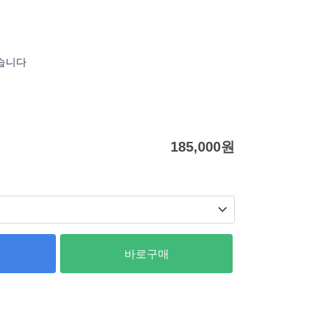
있습니다
185,000
원
바로구매