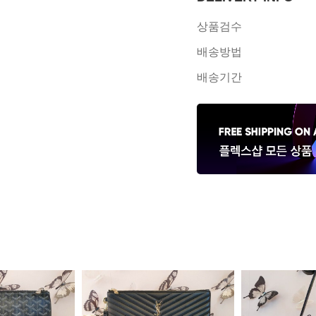
상품검수
배송방법
배송기간