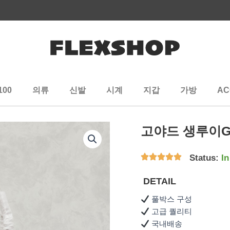
100
의류
신발
시계
지갑
가방
AC
고야드 생루이
Status:
In
DETAIL
풀박스 구성
고급 퀄리티
국내배송