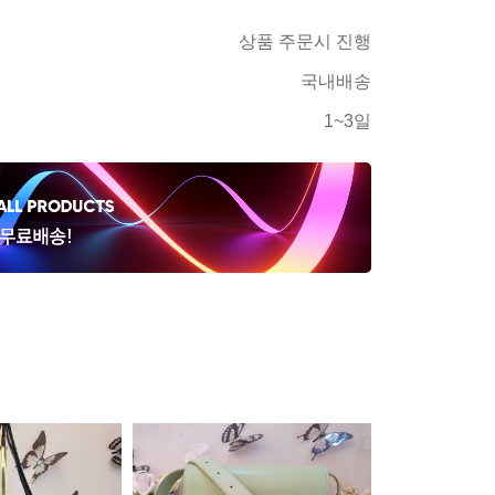
상품 주문시 진행
국내배송
1~3일