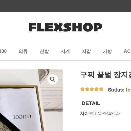
100
의류
신발
시계
지갑
가방
AC
구찌 꿀벌 장지
Status:
In
DETAIL
사이즈:17.5×8.5×1.5