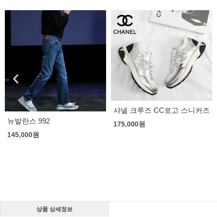
샤넬 크루즈 CC로고 스니커즈
뉴발란스 992
175,000
원
145,000
원
상품 상세정보