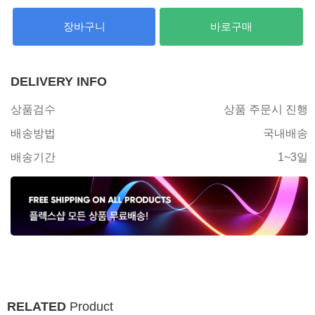
장바구니
바로구매
DELIVERY INFO
상품검수
상품 주문시 진행
배송방법
국내배송
배송기간
1~3일
RELATED
Product