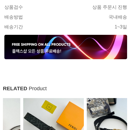
상품검수
상품 주문시 진행
배송방법
국내배송
배송기간
1~3일
RELATED
Product