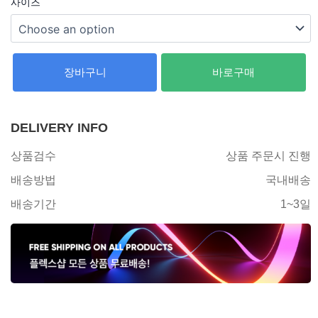
사이즈
장바구니
바로구매
DELIVERY INFO
상품검수
상품 주문시 진행
배송방법
국내배송
배송기간
1~3일