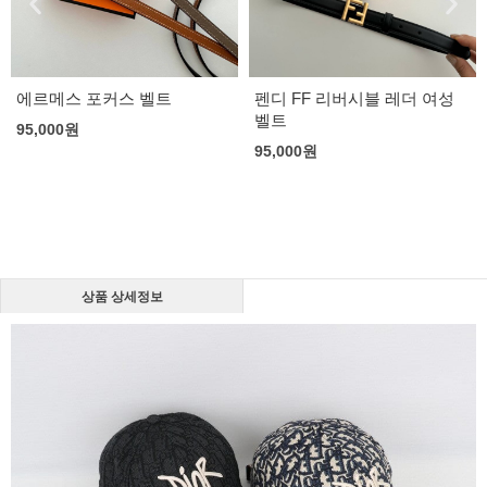
에르메스 포커스 벨트
펜디 FF 리버시블 레더 여성
벨트
95,000
원
95,000
원
상품 상세정보