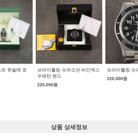
퍼오션 바인덱스
브라이틀링 슈퍼오션
브라이틀링 슈
220,000
원
220,000
원
상품 상세정보