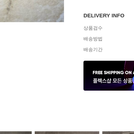
DELIVERY INFO
상품검수
배송방법
배송기간