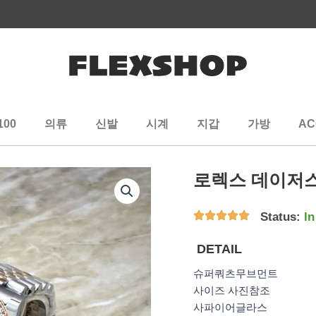
100
의류
신발
시계
지갑
가방
AC
로렉스 데이저스
Status:
In
DETAIL
슈퍼쿼츠무브먼트
사이즈 사진참조
사파이어글라스