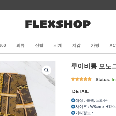
100
의류
신발
시계
지갑
가방
AC
루이비통 모노
Status:
In
DETAIL
색상 : 블랙, 브라운
사이즈 : W8cm x H120
기타정보 :