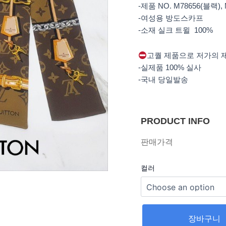
-제품 NO. M78656(블랙),
-여성용 방도스카프
-소재 실크 트윌 100%
고퀄 제품으로 저가의 
-실제품 100% 실사
-국내 당일발송
PRODUCT INFO
판매가격
컬러
장바구니