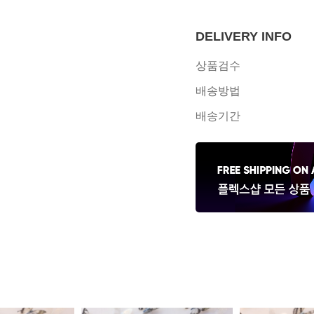
DELIVERY INFO
상품검수
배송방법
배송기간