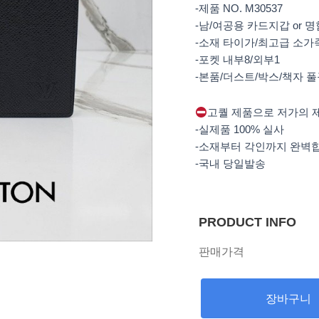
-제품 NO. M30537
-남/여공용 카드지갑 or 
-소재 타이가/최고급 소가
-포켓 내부8/외부1
-본품/더스트/박스/책자 
고퀄 제품으로 저가의 
-실제품 100% 실사
-소재부터 각인까지 완벽
-국내 당일발송
PRODUCT INFO
판매가격
장바구니