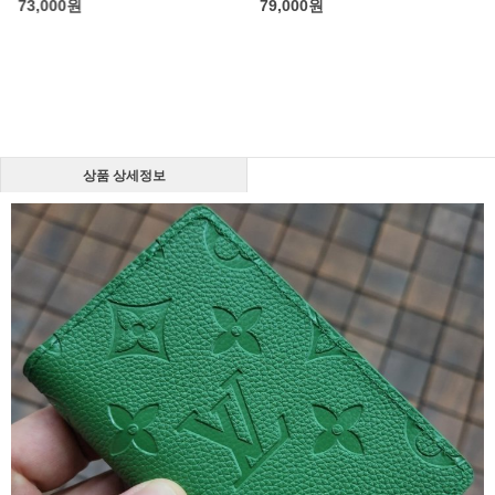
73,000
원
79,000
원
상품 상세정보