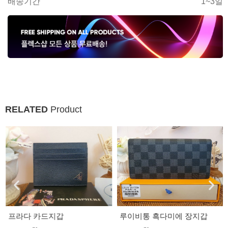
배송기간
1~3일
RELATED
Product
프라다 카드지갑
루이비통 흑다미에 장지갑