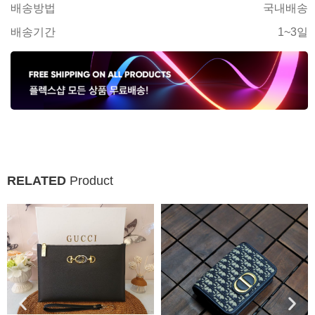
배송방법
국내배송
배송기간
1~3일
RELATED
Product