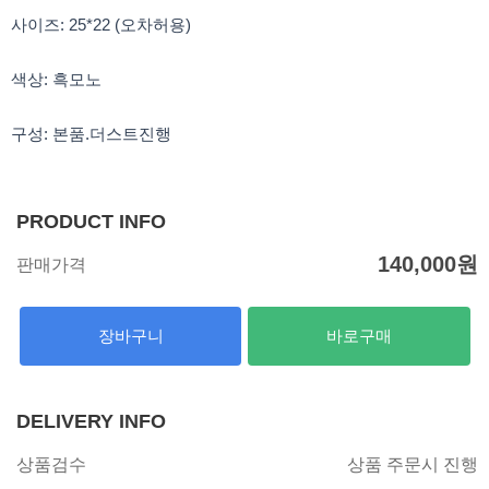
k
a
m
사이즈: 25*22 (오차허용)
색상: 흑모노
구성: 본품.더스트진행
PRODUCT INFO
140,000
원
판매가격
장바구니
바로구매
DELIVERY INFO
상품검수
상품 주문시 진행