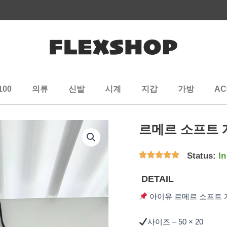
100
의류
신발
시계
지갑
가방
AC
르메르 소프트 게
Status:
In
DETAIL
아이유 르메르 소프트 
사이즈 – 50 × 20