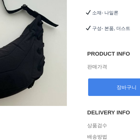
소재- 나일론
구성- 본품, 더스트
PRODUCT INFO
판매가격
장바구니
DELIVERY INFO
상품검수
배송방법