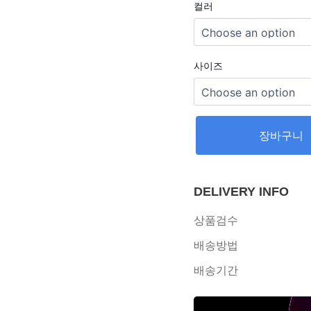
컬러
사이즈
장바구니
DELIVERY INFO
상품검수
배송방법
배송기간