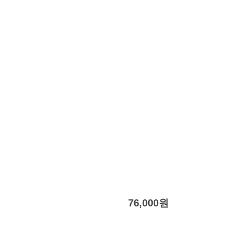
76,000
원