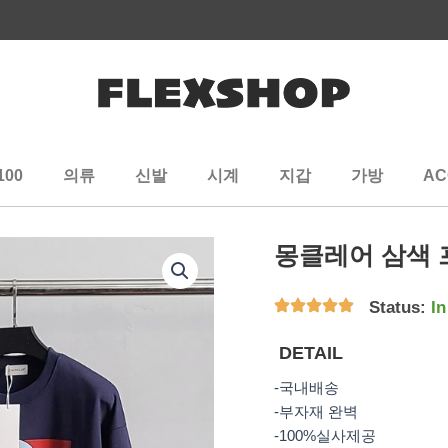
100
의류
신발
시계
지갑
가방
AC
몽클레어 삼색 
Status:
In
DETAIL
-국내배송
-부자재 완벽
-100%실사제공