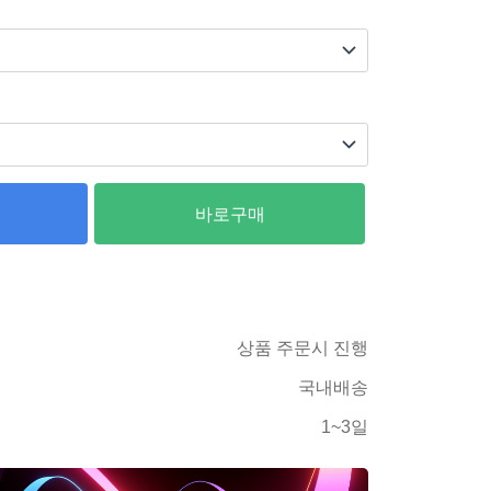
바로구매
상품 주문시 진행
국내배송
1~3일