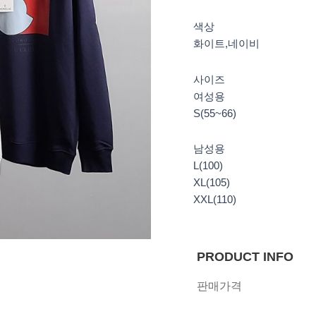
색상
화이트,네이비
사이즈
여성용
S(55~66)
남성용
L(100)
XL(105)
XXL(110)
PRODUCT INFO
판매가격