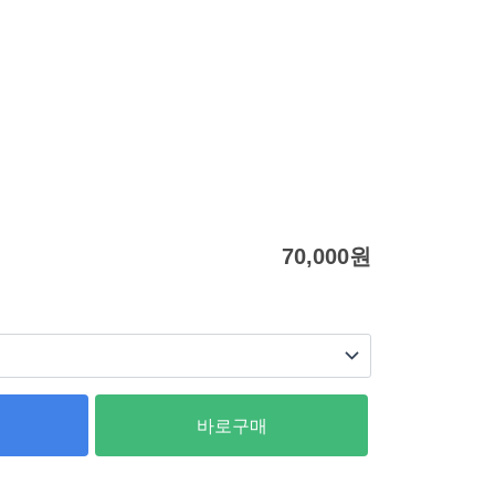
70,000
원
바로구매