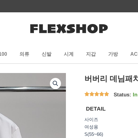
100
의류
신발
시계
지갑
가방
AC
버버리 데님패치
Status:
In
DETAIL
사이즈
여성용
S(55~66)