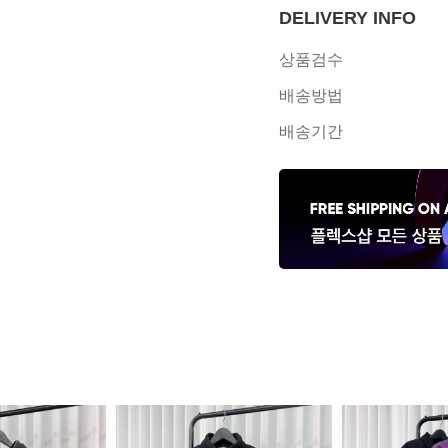
DELIVERY INFO
상품검수
배송방법
배송기간