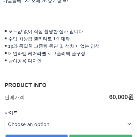
가슴둘레 132 소매 25 총기장 80
포토샵 없이 직접 촬영한 실사 입니다
수입 최상급 퀄리티로 1:1 제작
zp와 동일한 고중량 원단 및 색차이 없는 염색
메인라벨 케어라벨 로고폴리백 풀구성
남여공용 디자인
PRODUCT INFO
60,000
원
판매가격
사이즈