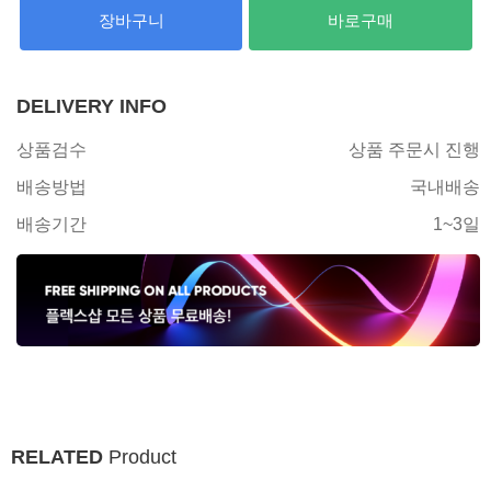
장바구니
바로구매
DELIVERY INFO
상품검수
상품 주문시 진행
배송방법
국내배송
배송기간
1~3일
RELATED
Product