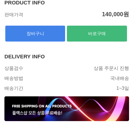
PRODUCT INFO
140,000
원
판매가격
장바구니
바로구매
DELIVERY INFO
상품검수
상품 주문시 진행
배송방법
국내배송
배송기간
1~3일