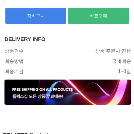
장바구니
바로구매
DELIVERY INFO
상품검수
상품 주문시 진행
배송방법
국내배송
배송기간
1~3일