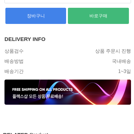
장바구니
바로구매
DELIVERY INFO
상품검수
상품 주문시 진행
배송방법
국내배송
배송기간
1~3일