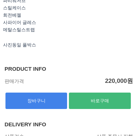
파리워저브
스틸케이스
회전베젤
사파이어 글레스
메탈스틸스트랩
사진동일 풀박스
PRODUCT INFO
220,000
원
판매가격
장바구니
바로구매
DELIVERY INFO