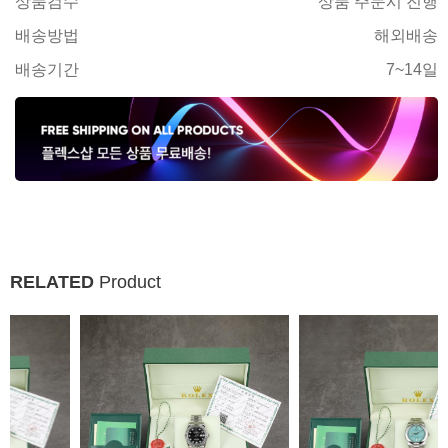
상품검수
상품 주문시 진행
배송방법
해외배송
배송기간
7~14일
RELATED
Product