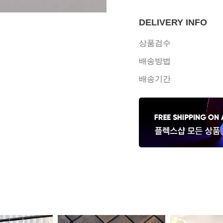
DELIVERY INFO
상품검수
배송방법
배송기간