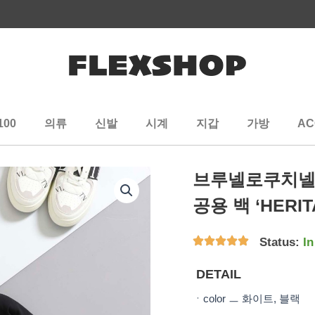
100
의류
신발
시계
지갑
가방
AC
브루넬로쿠치넬리 [ 
공용 백 ‘HERI
Status:
In
DETAIL
ㆍcolor ㅡ 화이트, 블랙