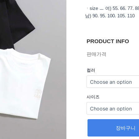
ㆍsize ㅡ 여) 55. 66. 77. 8
남) 90. 95. 100. 105. 110
PRODUCT INFO
판매가격
컬러
사이즈
장바구니