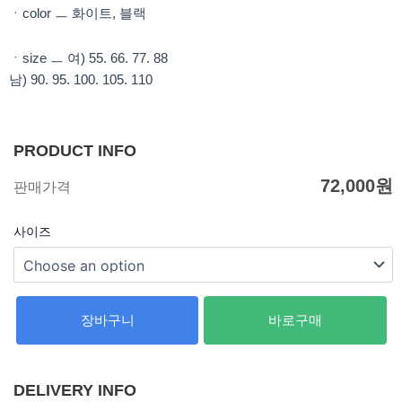
m
ㆍcolor ㅡ 화이트, 블랙
ㆍsize ㅡ 여) 55. 66. 77. 88
남) 90. 95. 100. 105. 110
PRODUCT INFO
72,000
원
판매가격
사이즈
장바구니
바로구매
DELIVERY INFO