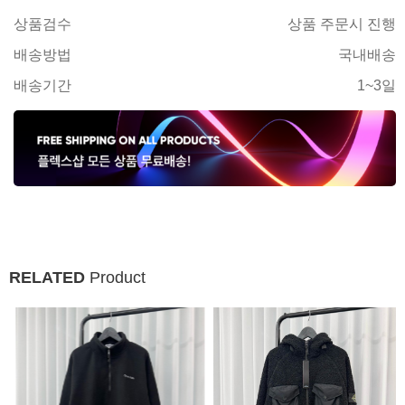
상품검수
상품 주문시 진행
배송방법
국내배송
배송기간
1~3일
RELATED
Product