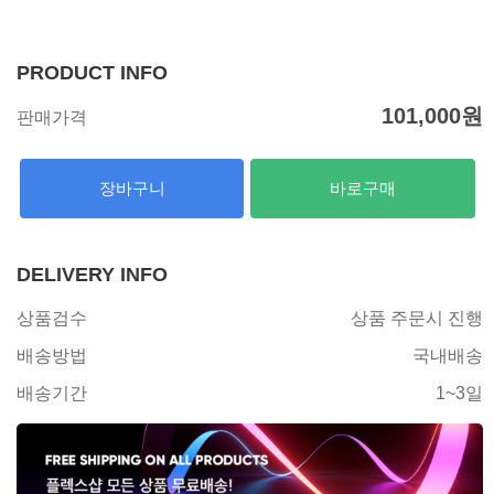
PRODUCT INFO
101,000
원
판매가격
장바구니
바로구매
DELIVERY INFO
상품검수
상품 주문시 진행
배송방법
국내배송
배송기간
1~3일