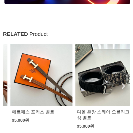
RELATED
Product
에르메스 포커스 벨트
디올 은장 스퀘어 오블리크 남
성 벨트
95,000
원
95,000
원