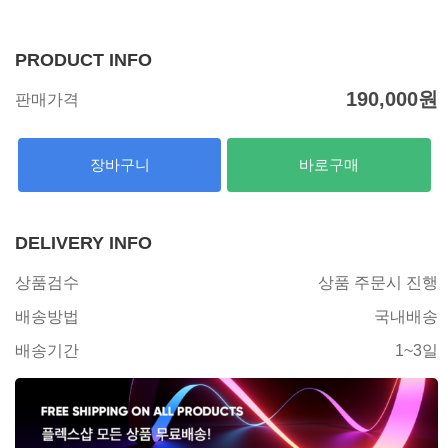
PRODUCT INFO
190,000
원
판매가격
장바구니
바로구매
DELIVERY INFO
상품검수
상품 주문시 진행
배송방법
국내배송
배송기간
1~3일