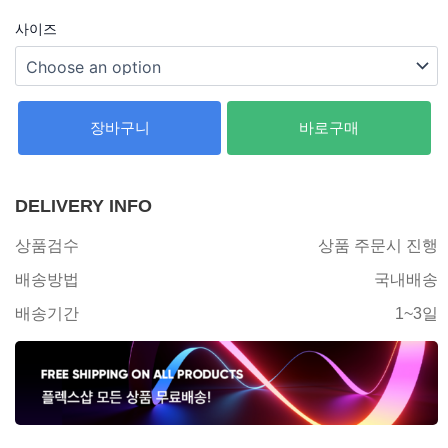
사이즈
장바구니
바로구매
DELIVERY INFO
상품검수
상품 주문시 진행
배송방법
국내배송
배송기간
1~3일