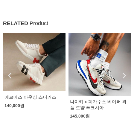
RELATED
Product
에르메스 바운싱 스니커즈
나이키 x 페가수스 베이퍼 와
140,000
원
플 로얄 푸크시아
145,000
원