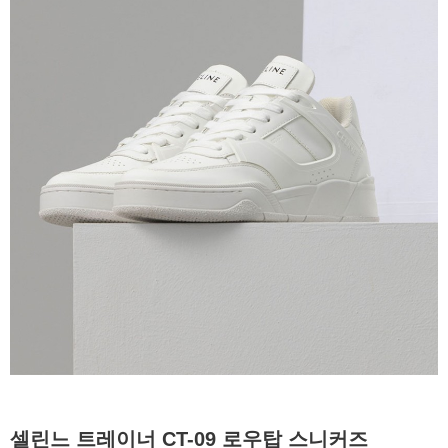
셀린느 트레이너 CT-09 로우탑 스니커즈