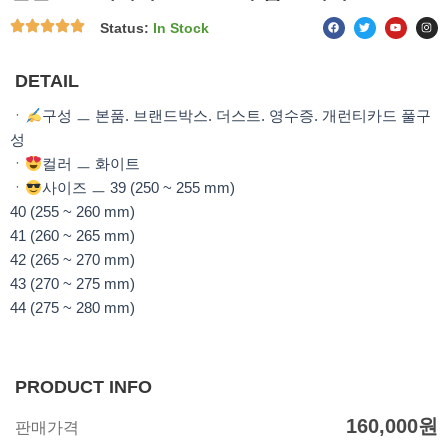
F
T
Y
I
Status:
In Stock
a
w
o
n
c
i
u
s
e
t
t
t
b
t
u
a
o
e
b
g
DETAIL
o
r
e
r
k
a
m
ㆍ
구성 ㅡ 본품. 브랜드박스. 더스트. 영수증. 개런티카드 풀구
성
ㆍ
컬러 ㅡ 화이트
ㆍ
사이즈 ㅡ 39 (250 ~ 255 mm)
40 (255 ~ 260 mm)
41 (260 ~ 265 mm)
42 (265 ~ 270 mm)
43 (270 ~ 275 mm)
44 (275 ~ 280 mm)
PRODUCT INFO
160,000
원
판매가격