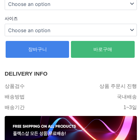
사이즈
장바구니
바로구매
DELIVERY INFO
상품검수
상품 주문시 진행
배송방법
국내배송
배송기간
1~3일