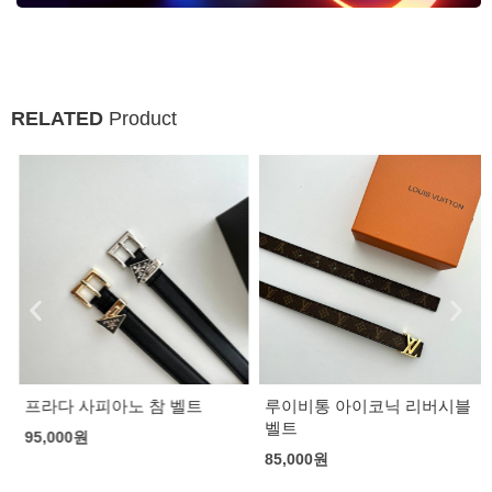
RELATED
Product
프라다 사피아노 참 벨트
루이비통 아이코닉 리버시블
벨트
95,000
원
85,000
원