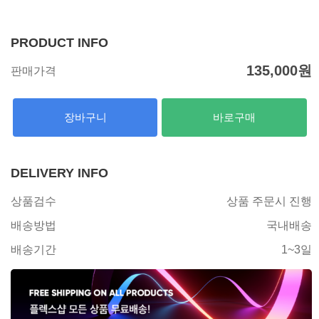
PRODUCT INFO
135,000
원
판매가격
장바구니
바로구매
DELIVERY INFO
상품검수
상품 주문시 진행
배송방법
국내배송
배송기간
1~3일