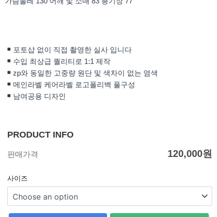
가슴둘레 130 어깨 및 소매 83 총기장 77
포토샵 없이 직접 촬영한 실사 입니다
수입 최상급 퀄리티로 1:1 제작
zp와 동일한 고중량 원단 및 색차이 없는 염색
메인라벨 케어라벨 로고폴리백 풀구성
남여공용 디자인
PRODUCT INFO
120,000
원
판매가격
사이즈