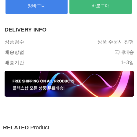
장바구니
바로구매
DELIVERY INFO
상품검수
상품 주문시 진행
배송방법
국내배송
배송기간
1~3일
RELATED
Product