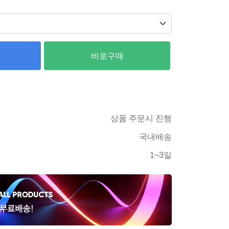
바로구매
상품 주문시 진행
국내배송
1~3일