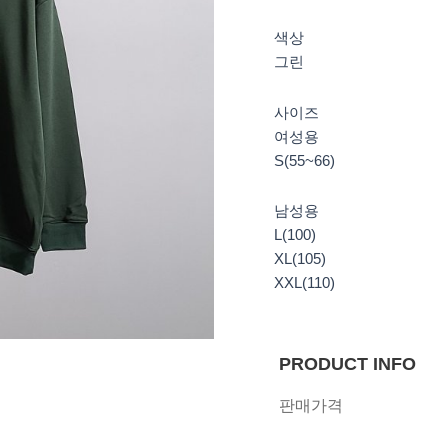
색상
그린
사이즈
여성용
S(55~66)
남성용
L(100)
XL(105)
XXL(110)
PRODUCT INFO
판매가격