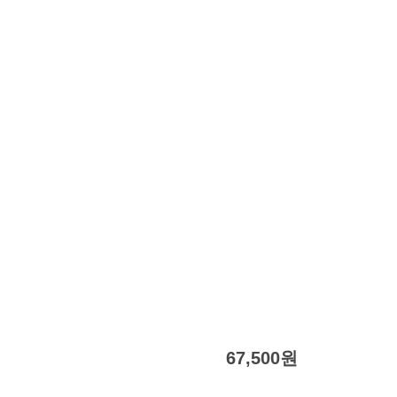
67,500
원