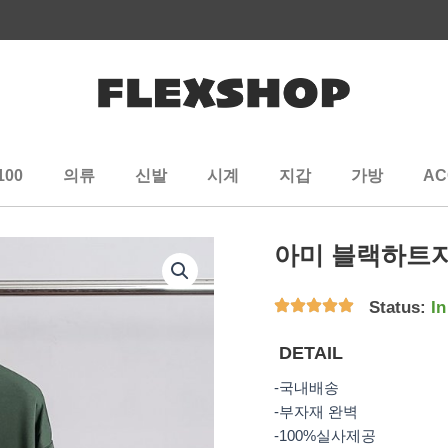
100
의류
신발
시계
지갑
가방
AC
아미 블랙하트자
Status:
In
DETAIL
-국내배송
-부자재 완벽
-100%실사제공