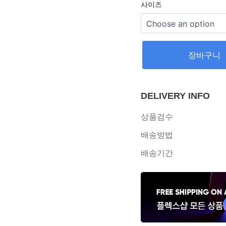
사이즈
장바구니
DELIVERY INFO
상품검수
배송방법
배송기간