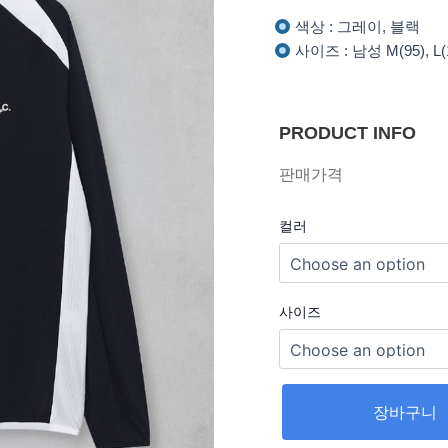
색상 : 그레이, 블랙
사이즈 : 남성 M(95), L(10
PRODUCT INFO
판매가격
컬러
사이즈
장바구니