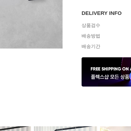
DELIVERY INFO
상품검수
배송방법
배송기간