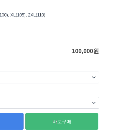
0), XL(105), 2XL(110)
100,000
원
바로구매