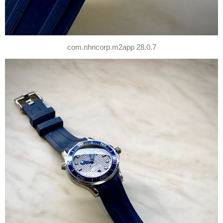
com.nhncorp.m2app 28.0.7