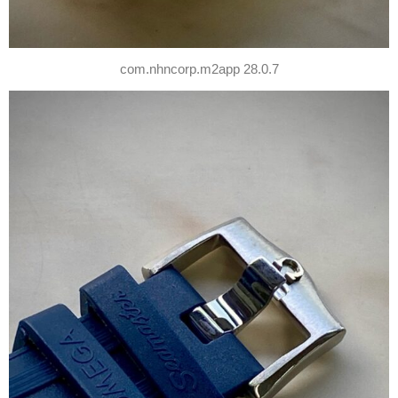
com.nhncorp.m2app 28.0.7