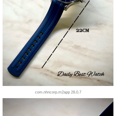
com.nhncorp.m2app 28.0.7