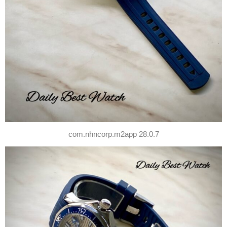
com.nhncorp.m2app 28.0.7