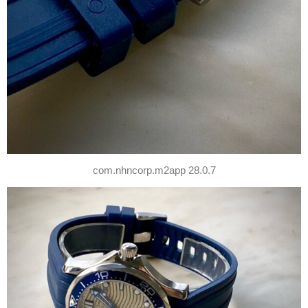
com.nhncorp.m2app 28.0.7