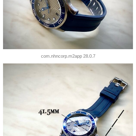
com.nhncorp.m2app 28.0.7