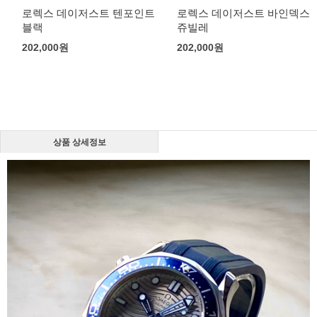
로렉스 데이저스트 텐포인트
로렉스 데이저스트 바인덱스
블랙
쥬빌레
202,000
원
202,000
원
상품 상세정보