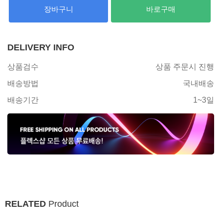
장바구니
바로구매
DELIVERY INFO
상품검수
상품 주문시 진행
배송방법
국내배송
배송기간
1~3일
RELATED
Product