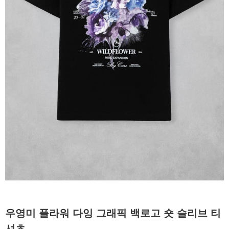
우영미 플라워 다잉 그래픽 백로고 숏 슬리브 티
셔츠