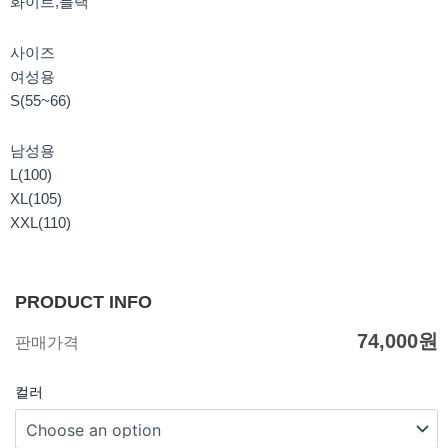
화이트,블랙
사이즈
여성용
S(55~66)
남성용
L(100)
XL(105)
XXL(110)
PRODUCT INFO
74,000
원
판매가격
컬러