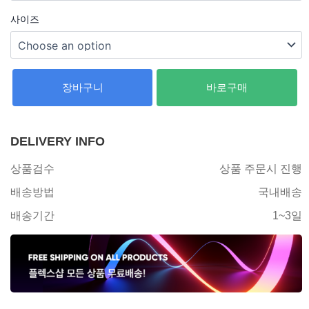
사이즈
장바구니
바로구매
DELIVERY INFO
상품검수
상품 주문시 진행
배송방법
국내배송
배송기간
1~3일