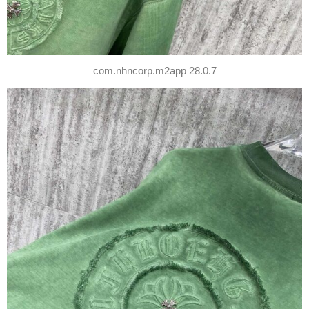
com.nhncorp.m2app 28.0.7