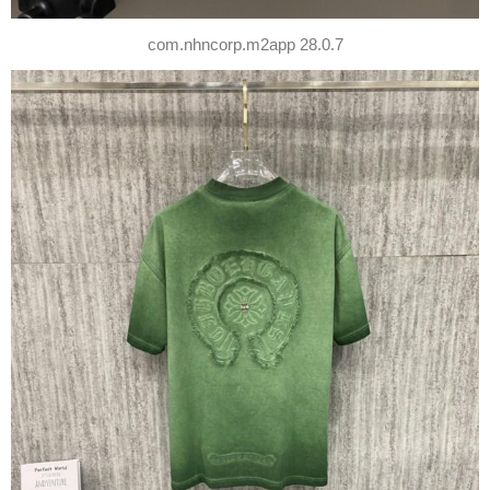
com.nhncorp.m2app 28.0.7