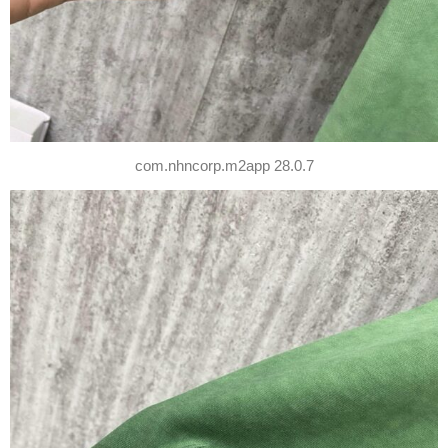
com.nhncorp.m2app 28.0.7