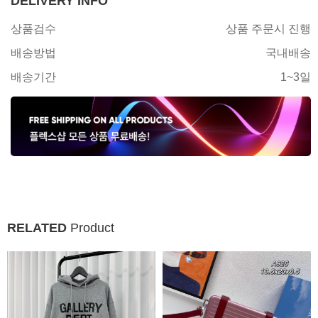
DELIVERY INFO
상품검수
상품 주문시 진행
배송방법
국내배송
배송기간
1~3일
RELATED
Product