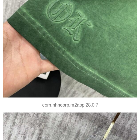
com.nhncorp.m2app 28.0.7