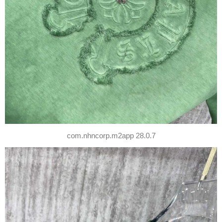
com.nhncorp.m2app 28.0.7