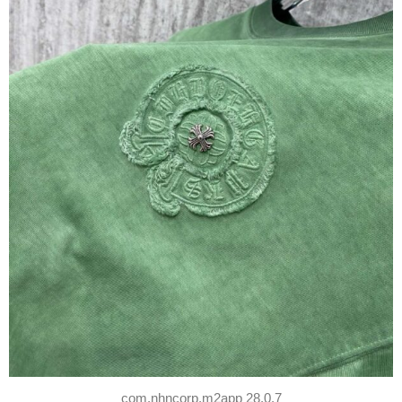
com.nhncorp.m2app 28.0.7