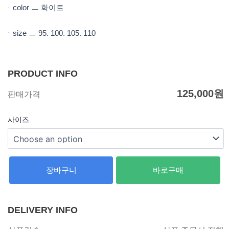
m
ㆍcolor ㅡ 화이트
ㆍsize ㅡ 95. 100. 105. 110
PRODUCT INFO
125,000
원
판매가격
사이즈
장바구니
바로구매
DELIVERY INFO