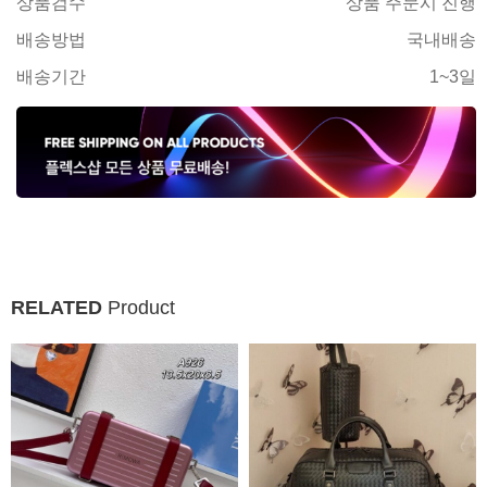
상품검수
상품 주문시 진행
배송방법
국내배송
배송기간
1~3일
RELATED
Product