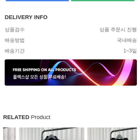
DELIVERY INFO
상품검수
상품 주문시 진행
배송방법
국내배송
배송기간
1~3일
RELATED
Product