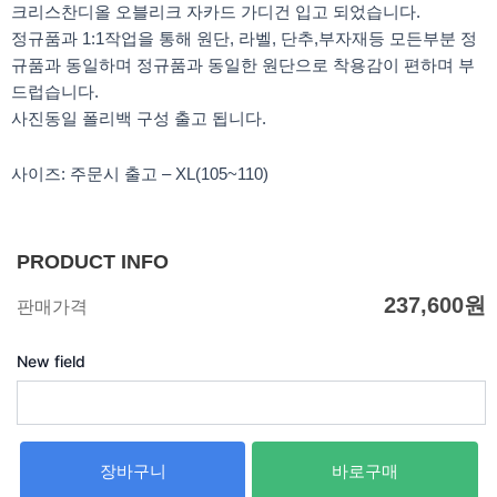
m
크리스찬디올 오블리크 자카드 가디건 입고 되었습니다.
정규품과 1:1작업을 통해 원단, 라벨, 단추,부자재등 모든부분 정
규품과 동일하며 정규품과 동일한 원단으로 착용감이 편하며 부
드럽습니다.
사진동일 폴리백 구성 출고 됩니다.
사이즈: 주문시 출고 – XL(105~110)
PRODUCT INFO
237,600
원
판매가격
New field
장바구니
바로구매