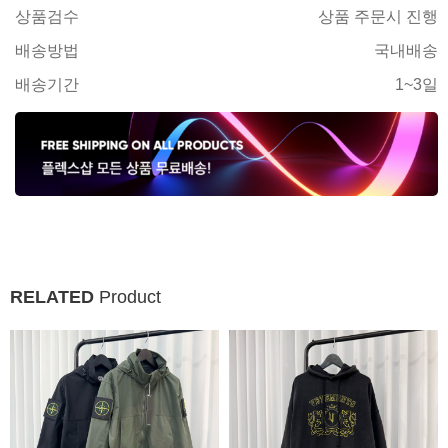
상품검수
상품 주문시 진행
배송방법
국내배송
배송기간
1~3일
RELATED
Product