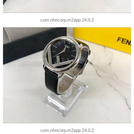
com.nhncorp.m2app 24.0.2
com.nhncorp.m2app 24.0.2