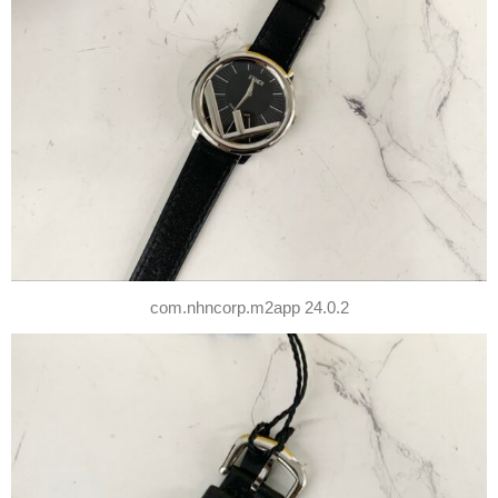
com.nhncorp.m2app 24.0.2