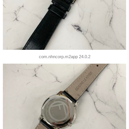
com.nhncorp.m2app 24.0.2