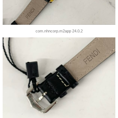
com.nhncorp.m2app 24.0.2