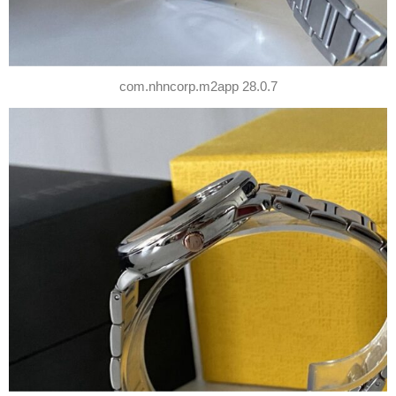
com.nhncorp.m2app 28.0.7