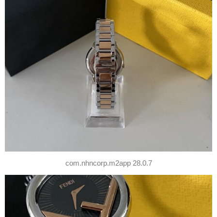
com.nhncorp.m2app 28.0.7