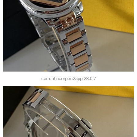
com.nhncorp.m2app 28.0.7