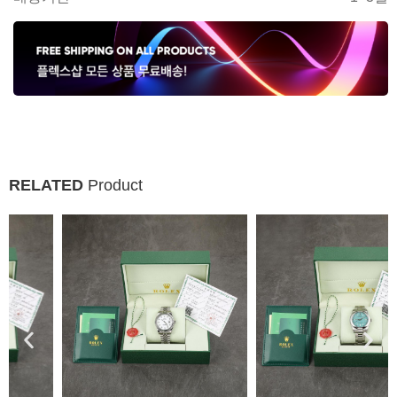
RELATED
Product