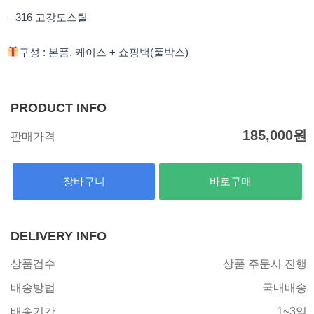
– 316 고강도스틸
구성 : 본품, 케이스 + 쇼핑백(풀박스)
PRODUCT INFO
185,000
원
판매가격
장바구니
바로구매
DELIVERY INFO
상품검수
상품 주문시 진행
배송방법
국내배송
배송기간
1~3일