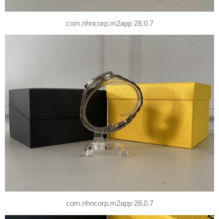
com.nhncorp.m2app 28.0.7
com.nhncorp.m2app 28.0.7