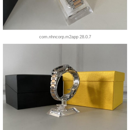
com.nhncorp.m2app 28.0.7