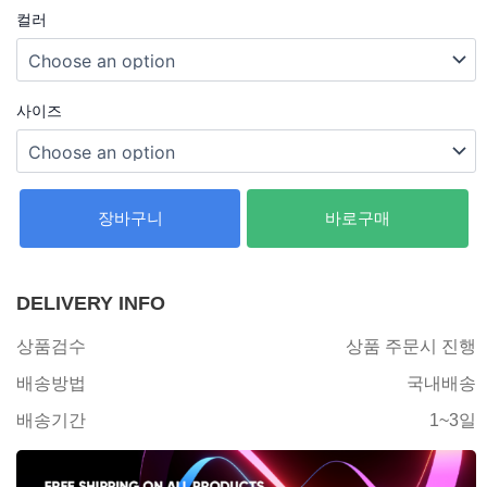
컬러
사이즈
장바구니
바로구매
DELIVERY INFO
상품검수
상품 주문시 진행
배송방법
국내배송
배송기간
1~3일