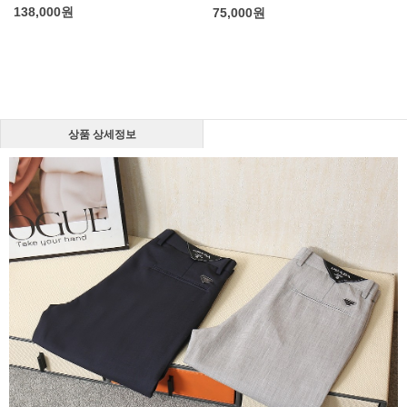
138,000
원
75,000
원
상품 상세정보