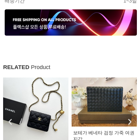
배송기간
1~3일
RELATED
Product
보테가 베네타 검정 가죽 여권
지갑