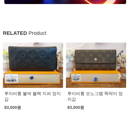
RELATED
Product
루이비통 불박 블랙 지퍼 장지
루이비통 모노그램 똑딱이 장
갑
지갑
83,000
원
83,000
원