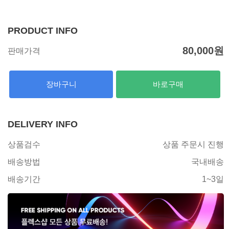
PRODUCT INFO
80,000
원
판매가격
장바구니
바로구매
DELIVERY INFO
상품검수
상품 주문시 진행
배송방법
국내배송
배송기간
1~3일