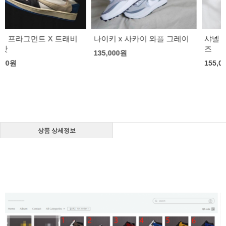
나이키 x 사카이 와플 그레이
샤넬 패브릭 카프스킨 스니커
즈
135,000
원
155,000
원
상품 상세정보