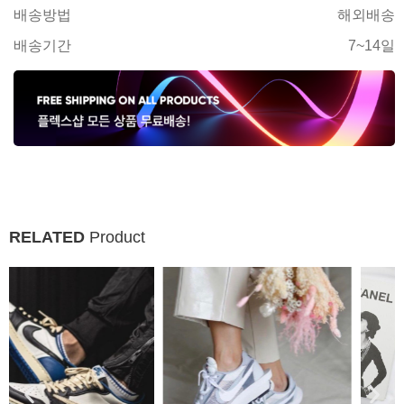
배송방법
해외배송
배송기간
7~14일
RELATED
Product