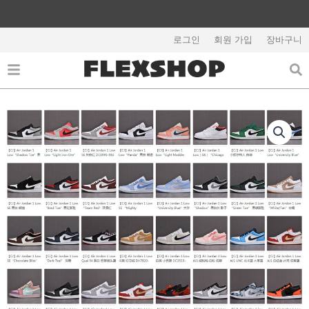
콘
텐
츠
로그인
회원 가입
장바구니
해외배송 관련 공지사항 필독
로
건
너
뛰
기