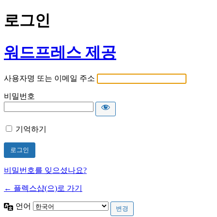
로그인
워드프레스 제공
사용자명 또는 이메일 주소
비밀번호
기억하기
비밀번호를 잊으셨나요?
← 플렉스샵(으)로 가기
언어