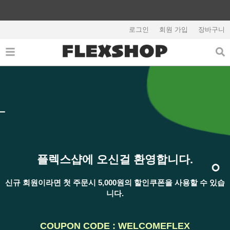
콘
텐
츠
로그인
회원 가입
장바구니
로
건
너
뛰
기
플렉스샵에 오신걸 환영합니다.
신규 회원이라면 첫 주문시 5,000원의 할인쿠폰을 사용할 수 있습
니다.
COUPON CODE :
WELCOMEFLEX