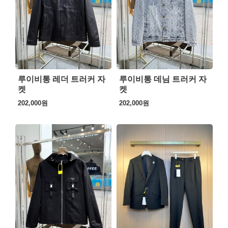
루이비통 레더 트러커 자
루이비통 데님 트러커 자
켓
켓
202,000
원
202,000
원